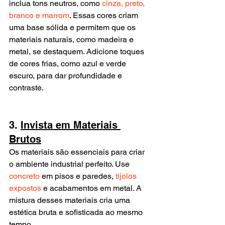
inclua tons neutros, como 
cinza, preto, 
branco e marrom
. Essas cores criam 
uma base sólida e permitem que os 
materiais naturais, como madeira e 
metal, se destaquem. Adicione toques 
de cores frias, como azul e verde 
escuro, para dar profundidade e 
contraste.
3. 
Invista em Materiais 
Brutos
Os materiais são essenciais para criar 
o ambiente industrial perfeito. Use 
concreto
 em pisos e paredes, 
tijolos 
expostos
 e acabamentos em metal. A 
mistura desses materiais cria uma 
estética bruta e sofisticada ao mesmo 
tempo.