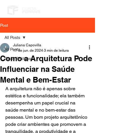
Post
All Posts
Juliana Capovilla
All Posts
17 de jun. de 2024
3 min de leitura
Como a Arquitetura Pode
Dicas Práticas
Influenciar na Saúde
Mental e Bem-Estar
A arquitetura não é apenas sobre 
estética e funcionalidade; ela também 
desempenha um papel crucial na 
saúde mental e no bem-estar das 
pessoas. Um bom projeto arquitetônico 
pode criar ambientes que promovem a 
tranquilidade, a produtividade e a 