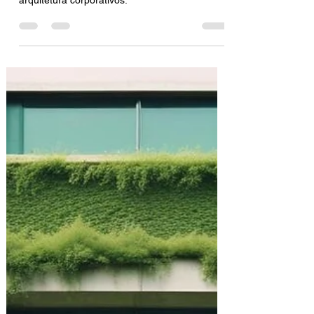
benefícios do paisagismo nos projetos de
arquitetura corporativos.