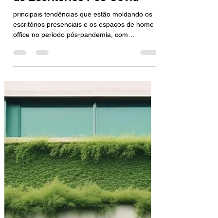
REDEFINIU OS ESPAÇOS
DE TRABALHO: Tendências
de Escritórios Pós-Covid
principais tendências que estão moldando os
escritórios presenciais e os espaços de home
office no período pós-pandemia, com
neuroarquitetur